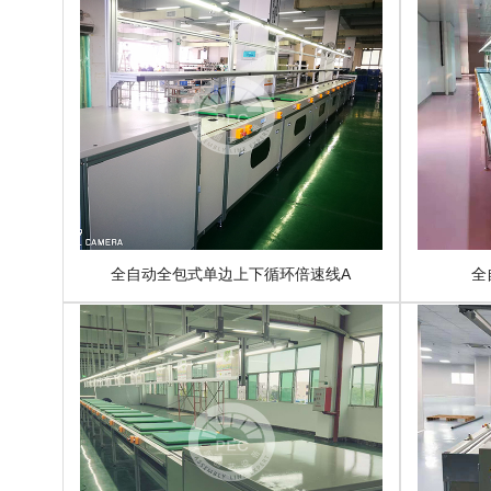
全自动全包式单边上下循环倍速线A
全