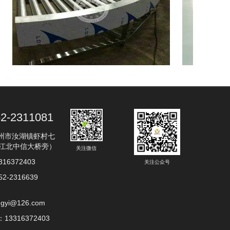
半圆180度滚筒线
全自动全包式上下
2-2311081
州市汝湖镇虾村七
（江北中信大桥旁）
关注微信
16372403
关注公众号
2-2316639
ngyi@126.com
3316372403