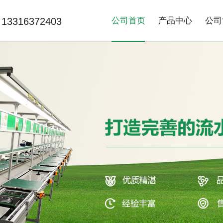
13316372403
公司首页
产品中心
公司
>
>
精益线系列
非标自动化
流
常
网
>
>
产品老化系列
滚筒线系列
烘