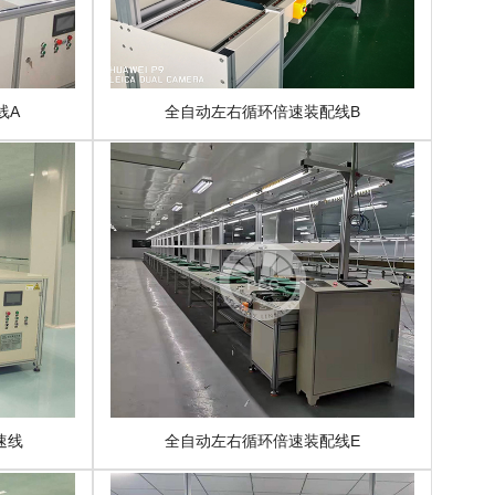
线A
全自动左右循环倍速装配线B
速线
全自动左右循环倍速装配线E