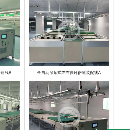
速线B
全自动吊顶式左右循环倍速装配线A