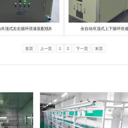
动吊顶式左右循环倍速装配线B
全自动吊顶式上下循环倍速
首页
上一页
1
2
下一页
末页