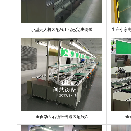
小型无人机装配线工程已完成调试
生产小家
全自动左右循环倍速装配线C
全