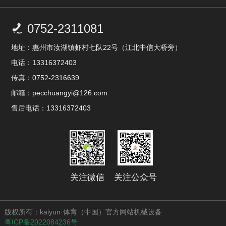
0752-2311081

地址：惠州市汝湖镇虾村七队22号（江北中信大桥旁）
电话：13316372403
传真：0752-2316639
邮箱：pecchuangyi@126.com
售后电话：13316372403
关注微信
关注公众号
版权所有：kaiyun·体育（中国）官方网站机械设备
粤ICP备2022084236号