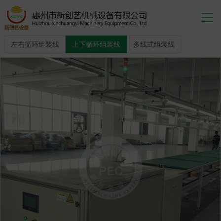

左右循环组装线
上下循环组装线
多线式组装线