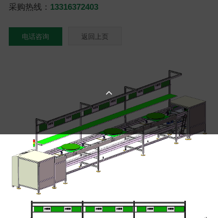
采购热线：
13316372403
电话咨询
返回上页
