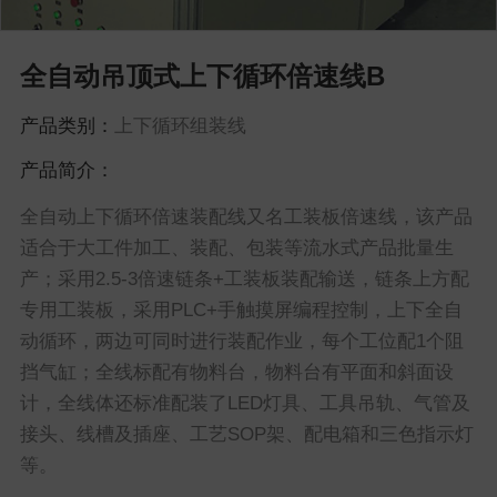
全自动吊顶式上下循环倍速线B
产品类别：
上下循环组装线
产品简介：
全自动上下循环倍速装配线又名工装板倍速线，该产品
适合于大工件加工、装配、包装等流水式产品批量生
产；采用2.5-3倍速链条+工装板装配输送，链条上方配
专用工装板，采用PLC+手触摸屏编程控制，上下全自
动循环，两边可同时进行装配作业，每个工位配1个阻
挡气缸；全线标配有物料台，物料台有平面和斜面设
计，全线体还标准配装了LED灯具、工具吊轨、气管及
接头、线槽及插座、工艺SOP架、配电箱和三色指示灯
等。